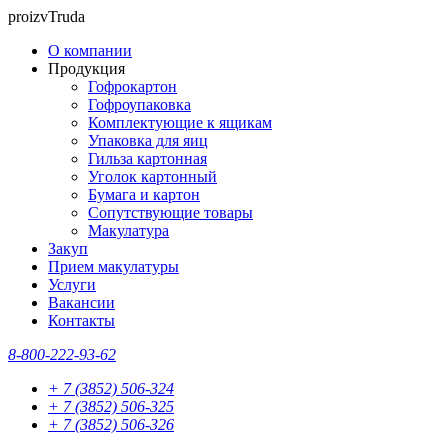
proizvTruda
О компании
Продукция
Гофрокартон
Гофроупаковка
Комплектующие к ящикам
Упаковка для яиц
Гильза картонная
Уголок картонный
Бумага и картон
Сопутствующие товары
Макулатура
Закуп
Прием макулатуры
Услуги
Вакансии
Контакты
8-800-222-93-62
+ 7 (3852) 506-324
+ 7 (3852) 506-325
+ 7 (3852) 506-326