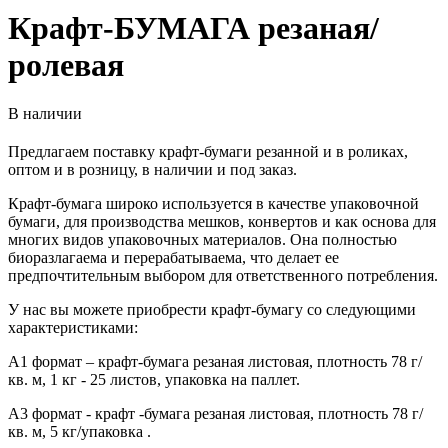
Крафт-БУМАГА резаная/
ролевая
В наличии
Предлагаем поставку крафт-бумаги резанной и в роликах,
оптом и в розницу, в наличии и под заказ.
Крафт-бумага широко используется в качестве упаковочной
бумаги, для производства мешков, конвертов и как основа для
многих видов упаковочных материалов. Она полностью
биоразлагаема и перерабатываема, что делает ее
предпочтительным выбором для ответственного потребления.
У нас вы можете приобрести крафт-бумагу со следующими
характеристиками:
А1 формат – крафт-бумага резаная листовая, плотность 78 г/
кв. м, 1 кг - 25 листов, упаковка на паллет.
А3 формат - крафт -бумага резаная листовая, плотность 78 г/
кв. м, 5 кг/упаковка .