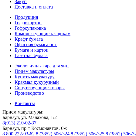
Закуп
Доставка и оплата
Продукция
Гофрокартон
Гофроупаковка
Комплектующие к ящикам
Крафт бумага
Офисная бумага опт
Бумага и картон
Газетная бумага
Экологичная тара для яиц
Приём макулатуры
Купить макулатуру
Крахмал кукурузный
Сопутствующие товары
Производство
Контакты
Прием макулатуры:
Барнаул, ул. Малахова, 1/2
8(913) 210-02-37
Барнаул, пр-т Космонавтов, 6ж
8 800 222-93-62
8 (3852) 506-324
8 (3852) 506-325
8 (3852) 506-3